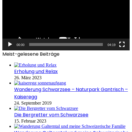
00:00
04:19
Meist-gelesene Beiträge
Erholung und Relax
26. März 2023
Wanderung Schwarzsee – Naturpark Gantrisch –
Kaiseregg
24. September 2019
Die Bergretter vom Schwarzsee
15. Februar 2023