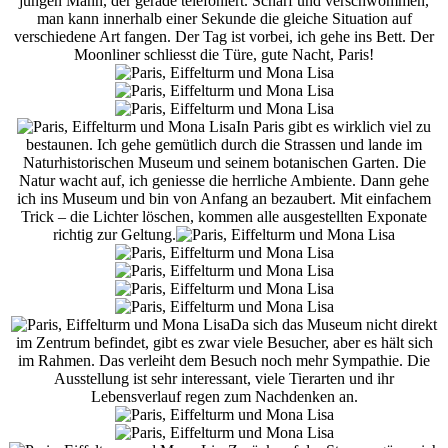
jungen Mann, der gerade telefoniert. Scharf und verschwommen,
man kann innerhalb einer Sekunde die gleiche Situation auf
verschiedene Art fangen. Der Tag ist vorbei, ich gehe ins Bett. Der
Moonliner schliesst die Türe, gute Nacht, Paris!
In Paris gibt es wirklich viel zu
bestaunen. Ich gehe gemütlich durch die Strassen und lande im
Naturhistorischen Museum und seinem botanischen Garten. Die
Natur wacht auf, ich geniesse die herrliche Ambiente. Dann gehe
ich ins Museum und bin von Anfang an bezaubert. Mit einfachem
Trick – die Lichter löschen, kommen alle ausgestellten Exponate
richtig zur Geltung.
Da sich das Museum nicht direkt
im Zentrum befindet, gibt es zwar viele Besucher, aber es hält sich
im Rahmen. Das verleiht dem Besuch noch mehr Sympathie. Die
Ausstellung ist sehr interessant, viele Tierarten und ihr
Lebensverlauf regen zum Nachdenken an.