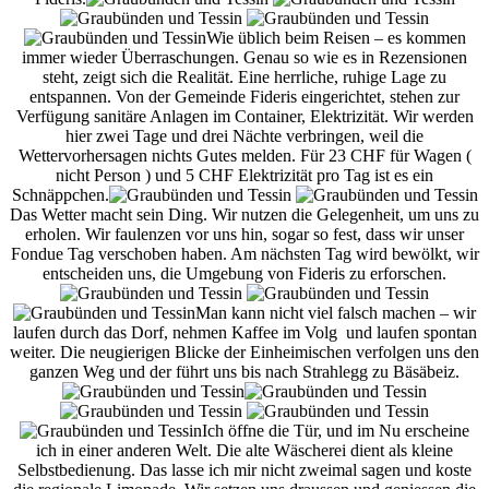
Wie üblich beim Reisen – es kommen
immer wieder Überraschungen. Genau so wie es in Rezensionen
steht, zeigt sich die Realität. Eine herrliche, ruhige Lage zu
entspannen. Von der Gemeinde Fideris eingerichtet, stehen zur
Verfügung sanitäre Anlagen im Container, Elektrizität. Wir werden
hier zwei Tage und drei Nächte verbringen, weil die
Wettervorhersagen nichts Gutes melden. Für 23 CHF für Wagen (
nicht Person ) und 5 CHF Elektrizität pro Tag ist es ein
Schnäppchen.
Das Wetter macht sein Ding. Wir nutzen die Gelegenheit, um uns zu
erholen. Wir faulenzen vor uns hin, sogar so fest, dass wir unser
Fondue Tag verschoben haben. Am nächsten Tag wird bewölkt, wir
entscheiden uns, die Umgebung von Fideris zu erforschen.
Man kann nicht viel falsch machen – wir
laufen durch das Dorf, nehmen Kaffee im Volg und laufen spontan
weiter. Die neugierigen Blicke der Einheimischen verfolgen uns den
ganzen Weg und der führt uns bis nach Strahlegg zu Bäsäbeiz.
Ich öffne die Tür, und im Nu erscheine
ich in einer anderen Welt. Die alte Wäscherei dient als kleine
Selbstbedienung. Das lasse ich mir nicht zweimal sagen und koste