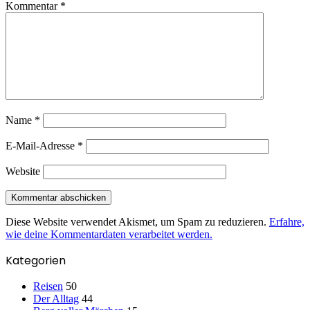
Kommentar
*
Name
*
E-Mail-Adresse
*
Website
Diese Website verwendet Akismet, um Spam zu reduzieren.
Erfahre,
wie deine Kommentardaten verarbeitet werden.
Kategorien
Reisen
50
Der Alltag
44