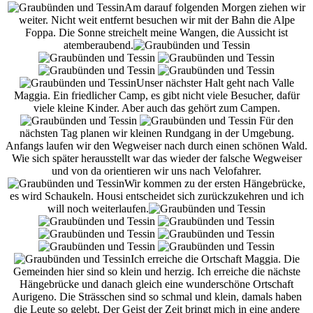
Am darauf folgenden Morgen ziehen wir
weiter. Nicht weit entfernt besuchen wir mit der Bahn die Alpe
Foppa. Die Sonne streichelt meine Wangen, die Aussicht ist
atemberaubend.
Unser nächster Halt geht nach Valle
Maggia. Ein friedlicher Camp, es gibt nicht viele Besucher, dafür
viele kleine Kinder. Aber auch das gehört zum Campen.
Für den
nächsten Tag planen wir kleinen Rundgang in der Umgebung.
Anfangs laufen wir den Wegweiser nach durch einen schönen Wald.
Wie sich später herausstellt war das wieder der falsche Wegweiser
und von da orientieren wir uns nach Velofahrer.
Wir kommen zu der ersten Hängebrücke,
es wird Schaukeln. Housi entscheidet sich zurückzukehren und ich
will noch weiterlaufen.
Ich erreiche die Ortschaft Maggia. Die
Gemeinden hier sind so klein und herzig. Ich erreiche die nächste
Hängebrücke und danach gleich eine wunderschöne Ortschaft
Aurigeno. Die Strässchen sind so schmal und klein, damals haben
die Leute so gelebt. Der Geist der Zeit bringt mich in eine andere