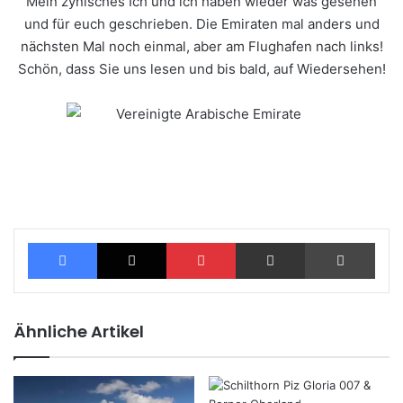
Mein zynisches Ich und ich haben wieder was gesehen
und für euch geschrieben. Die Emiraten mal anders und
nächsten Mal noch einmal, aber am Flughafen nach links!
Schön, dass Sie uns lesen und bis bald, auf Wiedersehen!
Facebook
X
Pinterest
Teile per E-Mail
Drucken
Ähnliche Artikel