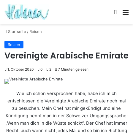
Skin u
M
Startseite
/
Reisen
Reisen
Vereinigte Arabische Emirate
1. Oktober 2020
0
2
7 Minuten gelesen
Wie ich schon versprochen habe, habe ich mich
entschlossen die Vereinigte Arabische Emirate noch mal
zu besuchen. Mein Chef hat mir gekündigt und eine
Kündigung nennt man in der Schweizer Umgangssprache:
„Wenn man dich in die Wüste schickt“. Der Chef hat immer
Recht, auch wenn nicht jedes Mal und so bin ich Richtung