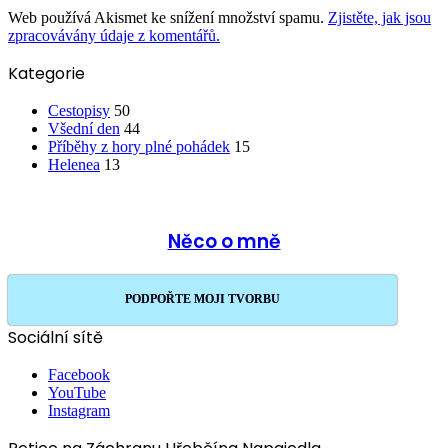
Web používá Akismet ke snížení množství spamu.
Zjistěte, jak jsou
zpracovávány údaje z komentářů.
Kategorie
Cestopisy
50
Všední den
44
Příběhy z hory plné pohádek
15
Helenea
13
Něco o mně
PODPOŘTE MOJI TVORBU
Sociální sítě
Facebook
YouTube
Instagram