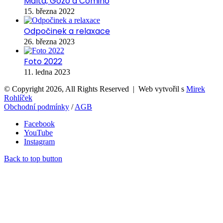
Malta, Gozo a Comino
15. března 2022
Odpočinek a relaxace
26. března 2023
Foto 2022
11. ledna 2023
© Copyright 2026, All Rights Reserved | Web vytvořil s
Mirek
Rohlíček
Obchodní podmínky
/
AGB
Facebook
YouTube
Instagram
Back to top button