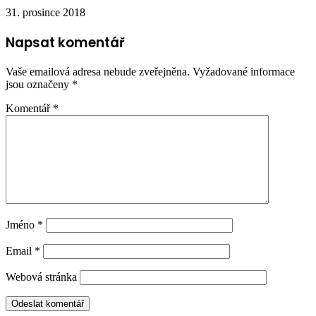
31. prosince 2018
Napsat komentář
Vaše emailová adresa nebude zveřejněna.
Vyžadované informace
jsou označeny
*
Komentář
*
Jméno
*
Email
*
Webová stránka