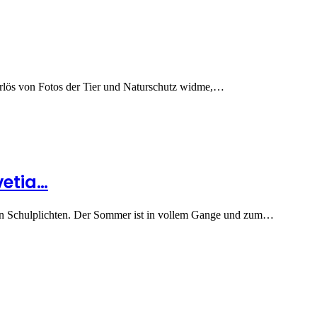
Erlös von Fotos der Tier und Naturschutz widme,…
vetia…
 von Schulplichten. Der Sommer ist in vollem Gange und zum…