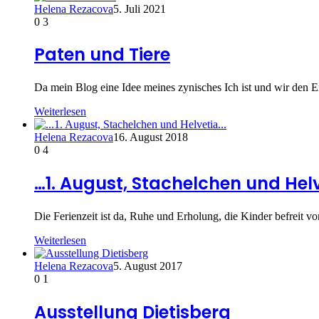
Helena Rezacova
5. Juli 2021
0
3
Paten und Tiere
Da mein Blog eine Idee meines zynisches Ich ist und wir den 
Weiterlesen
Helena Rezacova
16. August 2018
0
4
…1. August, Stachelchen und Hel
Die Ferienzeit ist da, Ruhe und Erholung, die Kinder befreit
Weiterlesen
Helena Rezacova
5. August 2017
0
1
Ausstellung Dietisberg