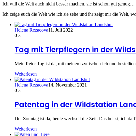
Ich will die Welt auch nicht besser machen, sie ist schon gut gen
Ich zeige euch die Welt wie ich sie sehe und ihr zeigt mir die Welt,
Helena Rezacova
11. Juli 2022
0
3
Tag mit Tierpflegern in der Wild
Mein freier Tag ist da, mit meinem zynischen Ich und bestellte
Weiterlesen
Helena Rezacova
14. November 2021
0
3
Patentag in der Wildstation Lan
Der Sonntag ist da, heute wechselt die Zeit. Das heisst, ich dar
Weiterlesen