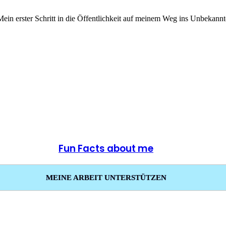
in erster Schritt in die Öffentlichkeit auf meinem Weg ins Unbekann
Fun Facts about me
MEINE ARBEIT UNTERSTÜTZEN