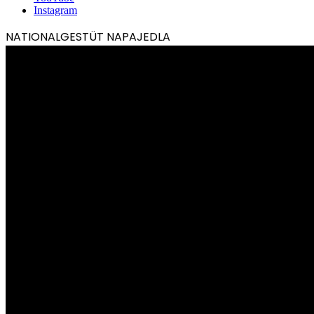
Instagram
NATIONALGESTÜT NAPAJEDLA
Video-
Player