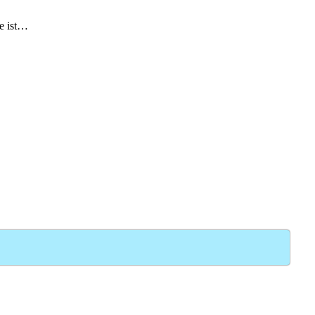
te ist…