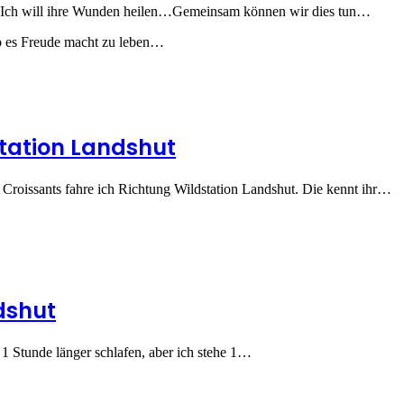
ug… Ich will ihre Wunden heilen…Gemeinsam können wir dies tun…
 wo es Freude macht zu leben…
station Landshut
n Croissants fahre ich Richtung Wildstation Landshut. Die kennt ihr…
dshut
f 1 Stunde länger schlafen, aber ich stehe 1…