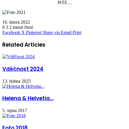
JSTE…
16. února 2022
0
3
2 minut čtení
Facebook
X
Pinterest
Share via Email
Print
Related Articles
Vděčnost 2024
13. dubna 2025
Helena & Helvetia…
5. srpna 2017
Foto 2018