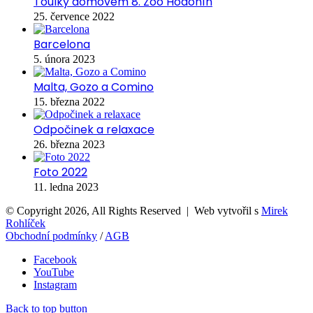
Toulky domovem 8. Zoo Hodonín
25. července 2022
Barcelona
5. února 2023
Malta, Gozo a Comino
15. března 2022
Odpočinek a relaxace
26. března 2023
Foto 2022
11. ledna 2023
© Copyright 2026, All Rights Reserved | Web vytvořil s
Mirek
Rohlíček
Obchodní podmínky
/
AGB
Facebook
YouTube
Instagram
Back to top button